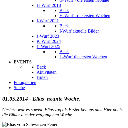
G-Wurf - die ersten Monate
H-Wurf 2018
Back
H-Wurf - die ersten Wochen
I-Wurf 2021
Back
I-Wurf aktuelle Bilder
J-Wurf 2023
K-Wurf 2024
L-Wurf 2025
Back
L-Wurf die ersten Wochen
EVENTS
Back
Aktivitäten
Hüten
Fotogalerien
Suche
01.05.2014 - Elias' neunte Woche.
Gestern war es soweit, Elias zog als Erster bei uns aus. Hier noch
die Bilder aus der vergangenen Woche