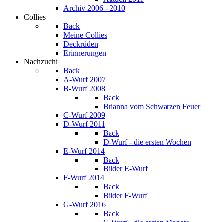
Archiv 2006 - 2010
Collies
Back
Meine Collies
Deckrüden
Erinnerungen
Nachzucht
Back
A-Wurf 2007
B-Wurf 2008
Back
Brianna vom Schwarzen Feuer
C-Wurf 2009
D-Wurf 2011
Back
D-Wurf - die ersten Wochen
E-Wurf 2014
Back
Bilder E-Wurf
F-Wurf 2014
Back
Bilder F-Wurf
G-Wurf 2016
Back