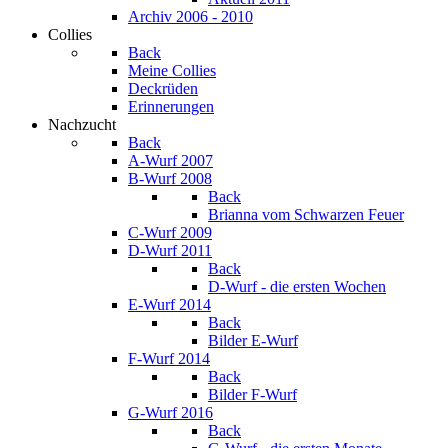
Archiv 2006 - 2010
Collies
Back
Meine Collies
Deckrüden
Erinnerungen
Nachzucht
Back
A-Wurf 2007
B-Wurf 2008
Back
Brianna vom Schwarzen Feuer
C-Wurf 2009
D-Wurf 2011
Back
D-Wurf - die ersten Wochen
E-Wurf 2014
Back
Bilder E-Wurf
F-Wurf 2014
Back
Bilder F-Wurf
G-Wurf 2016
Back