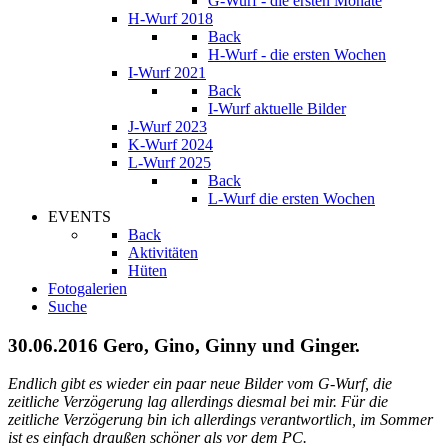
G-Wurf - die ersten Monate
H-Wurf 2018
Back
H-Wurf - die ersten Wochen
I-Wurf 2021
Back
I-Wurf aktuelle Bilder
J-Wurf 2023
K-Wurf 2024
L-Wurf 2025
Back
L-Wurf die ersten Wochen
EVENTS
Back
Aktivitäten
Hüten
Fotogalerien
Suche
30.06.2016 Gero, Gino, Ginny und Ginger.
Endlich gibt es wieder ein paar neue Bilder vom G-Wurf, die
zeitliche Verzögerung lag allerdings diesmal bei mir.
Für die
zeitliche Verzögerung bin ich allerdings verantwortlich, im Sommer
ist es einfach draußen schöner als vor dem PC.