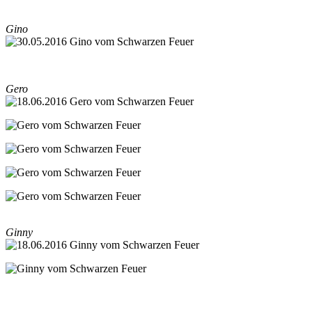
Gino
Gero
Ginny